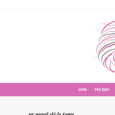
ÚVOD
PRO ŽENY