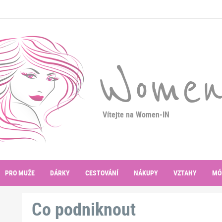
Women
Vítejte na Women-IN
PRO MUŽE
DÁRKY
CESTOVÁNÍ
NÁKUPY
VZTAHY
MÓ
Co podniknout