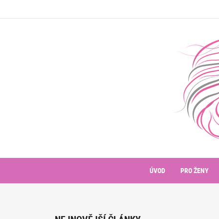
ÚVOD
PRO ŽENY