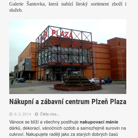
Galerie Šantovka, která nabízí široký sortiment zboží i
služeb.
Nákupní a zábavní centrum Plzeň Plaza
6. 3. 2014
Čtěte více...
Vánoce se blíží a všechny postihuje
nakupovací mánie
dárků, dekorací, vánočních ozdob a samozřejmě surovin na
cukroví. Nakupujete raději jako za starých dobrých časů