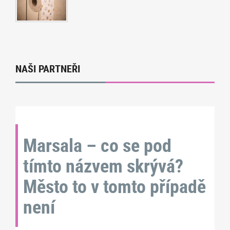
NAŠI PARTNEŘI
Marsala – co se pod
tímto názvem skrývá?
Město to v tomto případě
není