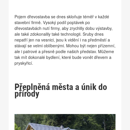
Pojem dřevostavba se dnes skloňuje téměř v každé
stavební firmě. Vysoký podíl poptávek po
dřevostavbách nutí firmy, aby zrychlily dobu výstavby,
ale také zdokonalily také technologii. Sruby dnes
nepatří jen na vesnici, jsou k vidění i na předměstí a
stávají se velmi oblíbenými. Mohou být nejen přízemní,
ale i patrové a přesně podle našich představ. Můžeme
tak mít dokonalé bydlení, které bude vonět dřevem a
pryskyřicí.
Přeplněná města a únik do
přírody