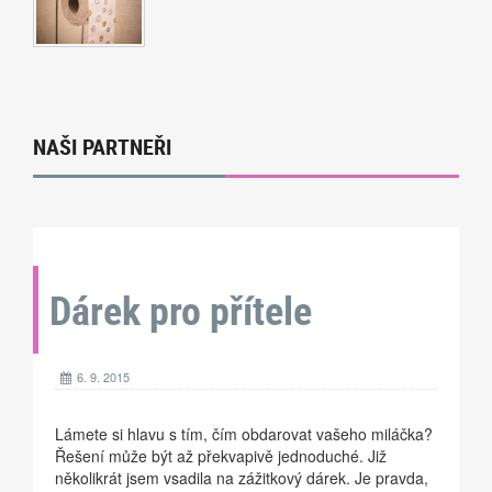
NAŠI PARTNEŘI
Dárek pro přítele
6. 9. 2015
Lámete si hlavu s tím, čím obdarovat vašeho miláčka?
Řešení může být až překvapivě jednoduché. Již
několikrát jsem vsadila na zážitkový dárek. Je pravda,