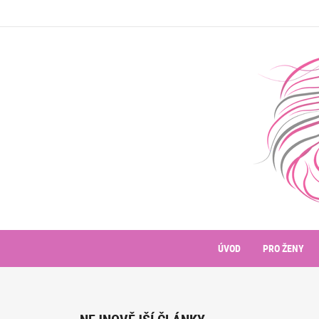
ÚVOD
PRO ŽENY