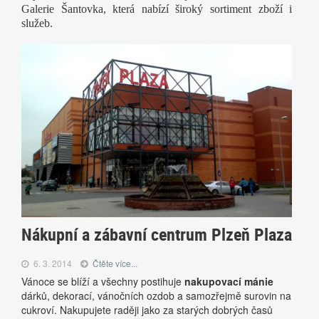
Galerie Šantovka, která nabízí široký sortiment zboží i
služeb.
Nákupní a zábavní centrum Plzeň Plaza
6. 3. 2014
Čtěte více...
Vánoce se blíží a všechny postihuje
nakupovací mánie
dárků, dekorací, vánočních ozdob a samozřejmě surovin na
cukroví. Nakupujete raději jako za starých dobrých časů